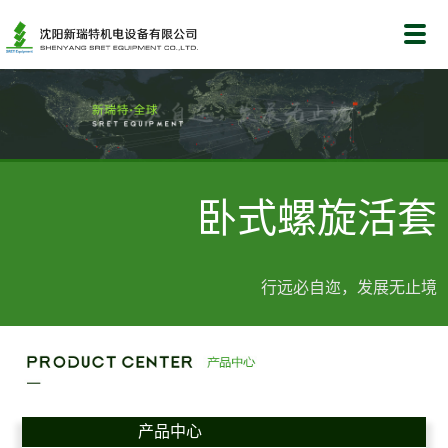
卧式螺旋活套
行远必自迩，发展无止境
产品中心