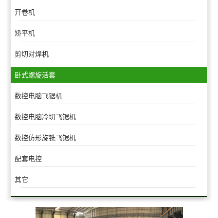
开卷机
矫平机
剪切对焊机
卧式螺旋活套
数控电脑飞锯机
数控电脑冷切飞锯机
数控仿形旋铣飞锯机
配套电控
其它