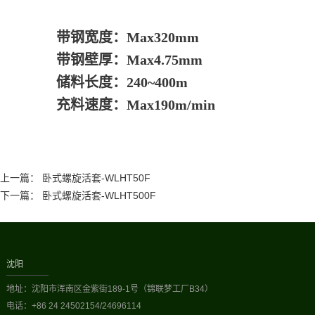
带钢宽度：Max320mm
带钢壁厚：Max4.75mm
储料长度：240~400m
充料速度：Max190m/min
上一篇：
卧式螺旋活套-WLHT50F
下一篇：
卧式螺旋活套-WLHT500F
沈阳
地址：沈阳市浑南区金紫街189-1号（锦联梦工厂B34）
电话：+86 24 24502154/24696114