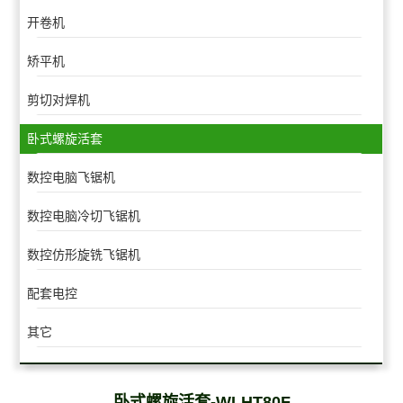
开卷机
矫平机
剪切对焊机
卧式螺旋活套
数控电脑飞锯机
数控电脑冷切飞锯机
数控仿形旋铣飞锯机
配套电控
其它
卧式螺旋活套-WLHT80F