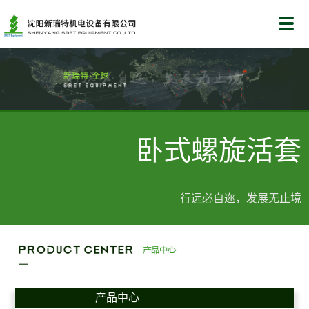
卧式螺旋活套
行远必自迩，发展无止境
产品中心